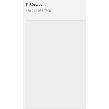
Τηλέφωνο:
+30 241 068 7600