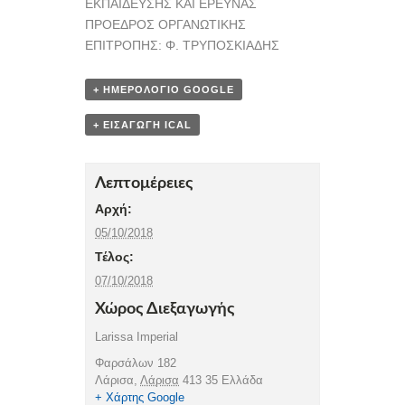
ΕΚΠΑΙΔΕΥΣΗΣ ΚΑΙ ΕΡΕΥΝΑΣ
ΠΡΟΕΔΡΟΣ ΟΡΓΑΝΩΤΙΚΗΣ
ΕΠΙΤΡΟΠΗΣ: Φ. ΤΡΥΠΟΣΚΙΑΔΗΣ
+ ΗΜΕΡΟΛΌΓΙΟ GOOGLE
+ ΕΙΣΑΓΩΓΉ ICAL
Λεπτομέρειες
Αρχή:
05/10/2018
Τέλος:
07/10/2018
Χώρος Διεξαγωγής
Larissa Imperial
Φαρσάλων 182
Λάρισα
,
Λάρισα
413 35
Ελλάδα
+ Χάρτης Google